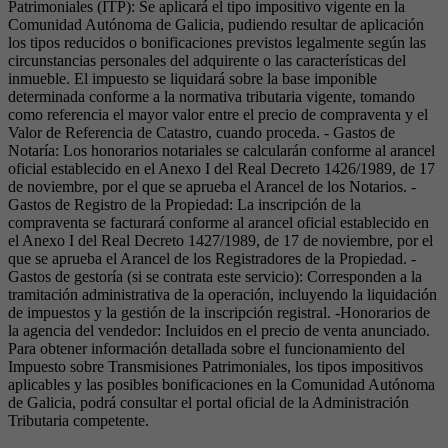
Patrimoniales (ITP): Se aplicará el tipo impositivo vigente en la
Comunidad Autónoma de Galicia, pudiendo resultar de aplicación
los tipos reducidos o bonificaciones previstos legalmente según las
circunstancias personales del adquirente o las características del
inmueble. El impuesto se liquidará sobre la base imponible
determinada conforme a la normativa tributaria vigente, tomando
como referencia el mayor valor entre el precio de compraventa y el
Valor de Referencia de Catastro, cuando proceda. - Gastos de
Notaría: Los honorarios notariales se calcularán conforme al arancel
oficial establecido en el Anexo I del Real Decreto 1426/1989, de 17
de noviembre, por el que se aprueba el Arancel de los Notarios. -
Gastos de Registro de la Propiedad: La inscripción de la
compraventa se facturará conforme al arancel oficial establecido en
el Anexo I del Real Decreto 1427/1989, de 17 de noviembre, por el
que se aprueba el Arancel de los Registradores de la Propiedad. -
Gastos de gestoría (si se contrata este servicio): Corresponden a la
tramitación administrativa de la operación, incluyendo la liquidación
de impuestos y la gestión de la inscripción registral. -Honorarios de
la agencia del vendedor: Incluidos en el precio de venta anunciado.
Para obtener información detallada sobre el funcionamiento del
Impuesto sobre Transmisiones Patrimoniales, los tipos impositivos
aplicables y las posibles bonificaciones en la Comunidad Autónoma
de Galicia, podrá consultar el portal oficial de la Administración
Tributaria competente.