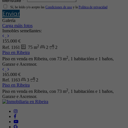
Mensaxe *
Sí, he leído y/o acepto las
Condiciones de uso
y la
Política de privacidad
Enviar
Galería
Carga máis fotos
Inmobles semellantes:
155.000 €
2
Ref. 1161
75 m
2
2
Piso en Ribeira
2
Piso en venda en Ribeira, con 73 m
, 1 habitacións e 1 baños,
Garaxe e Ascensor.
165.000 €
Ref. 1163
3
2
Piso en Ribeira
2
Piso en venda en Ribeira, con 73 m
, 1 habitacións e 1 baños,
Garaxe e Ascensor.