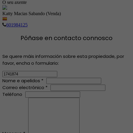
O seu axente
Katty Macias Sabando (Venda)
601984125
Póñase en contacto connosco
Se quere máis información sobre esta propiedade, por
favor, encha o formulario:
Nome e apelidos *
Correo electrónico *
Teléfono