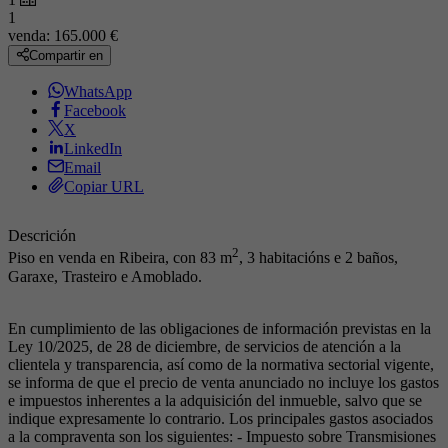
1
venda:
165.000 €
Compartir en
WhatsApp
Facebook
X
LinkedIn
Email
Copiar URL
Descrición
2
Piso en venda en Ribeira, con 83 m
, 3 habitacións e 2 baños,
Garaxe, Trasteiro e Amoblado.
En cumplimiento de las obligaciones de información previstas en la
Ley 10/2025, de 28 de diciembre, de servicios de atención a la
clientela y transparencia, así como de la normativa sectorial vigente,
se informa de que el precio de venta anunciado no incluye los gastos
e impuestos inherentes a la adquisición del inmueble, salvo que se
indique expresamente lo contrario. Los principales gastos asociados
a la compraventa son los siguientes: - Impuesto sobre Transmisiones